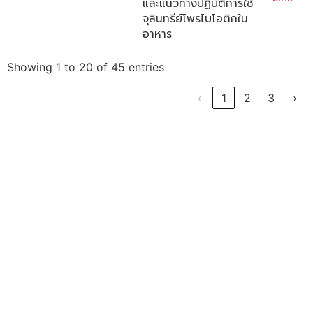
และแนวทางปฏิบัติการใช้
จุลินทรีย์โพรไบโอติกใน
อาหาร
Showing 1 to 20 of 45 entries
‹
1
2
3
›