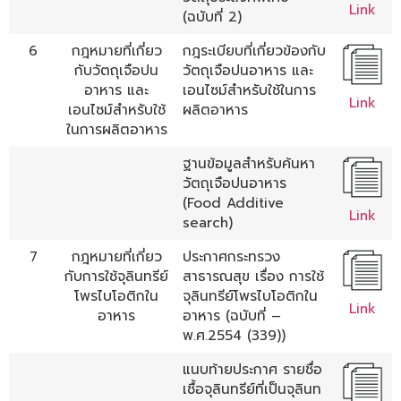
Link
(ฉบับที่ 2)
6
กฎหมายที่เกี่ยว
กฎระเบียบที่เกี่ยวข้องกับ
กับวัตถุเจือปน
วัตถุเจือปนอาหาร และ
อาหาร และ
เอนไซม์สำหรับใช้ในการ
Link
เอนไซม์สำหรับใช้
ผลิตอาหาร
ในการผลิตอาหาร
ฐานข้อมูลสำหรับค้นหา
วัตถุเจือปนอาหาร
(Food Additive
Link
search)
7
กฎหมายที่เกี่ยว
ประกาศกระทรวง
กับการใช้จุลินทรีย์
สาธารณสุข เรื่อง การใช้
โพรไบโอติกใน
จุลินทรีย์โพรไบโอติกใน
Link
อาหาร
อาหาร (ฉบับที่ –
พ.ศ.2554 (339))
แนบท้ายประกาศ รายชื่อ
เชื้อจุลินทรีย์ที่เป็นจุลินท