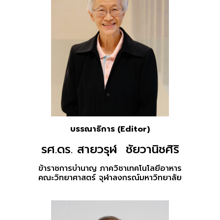
บรรณาธิการ (Editor)
รศ.ดร. สายวรุฬ ชัยวานิชศิริ
ข้าราชการบำนาญ ภาควิชาเทคโนโลยีอาหาร
คณะวิทยาศาสตร์ จุฬาลงกรณ์มหาวิทยาลัย