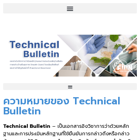
Technical Bulletin- EFSA Health Claims substantiation
Technical Bulletin- FFC Health Claims substantiation
Technical Bulletin- Thailand’s Proposed Positive List
ความหมายของ Technical
Bulletin
Technical Bulletin
– เป็นเอกสารอิงวิชาการว่าด้วยหลัก
ฐานและการประเมินหลักฐานที่ใช้ยืนยันการกล่าวถึงหรือกล่าว