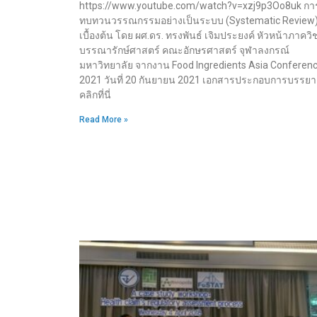
https://www.youtube.com/watch?v=xzj9p3Oo8uk กา
ทบทวนวรรณกรรมอย่างเป็นระบบ (Systematic Review
เบื้องต้น โดย ผศ.ดร. ทรงพันธ์ เจิมประยงค์ หัวหน้าภาควิ
บรรณารักษ์ศาสตร์ คณะอักษรศาสตร์ จุฬาลงกรณ์
มหาวิทยาลัย จากงาน Food Ingredients Asia Conferen
2021 วันที่ 20 กันยายน 2021 เอกสารประกอบการบรรยาย
คลิกที่นี่
Read More »