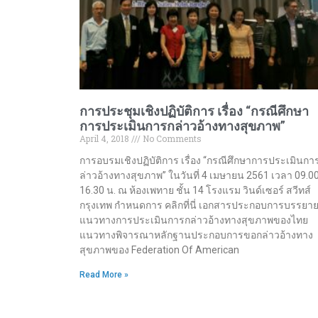
การประชุมเชิงปฏิบัติการ เรื่อง “กรณีศึกษา
การประเมินการกล่าวอ้างทางสุขภาพ”
April 4, 2018
No Comments
การอบรมเชิงปฏิบัติการ เรื่อง “กรณีศึกษาการประเมินกา
ล่าวอ้างทางสุขภาพ” ในวันที่ 4 เมษายน 2561 เวลา 09.0
16.30 น. ณ ห้องเพทาย ชั้น 14 โรงแรม วินด์เซอร์ สวีทส์
กรุงเทพ กำหนดการ คลิกที่นี่ เอกสารประกอบการบรรยา
แนวทางการประเมินการกล่าวอ้างทางสุขภาพของไทย
แนวทางพิจารณาหลักฐานประกอบการขอกล่าวอ้างทาง
สุขภาพของ Federation Of American
Read More »