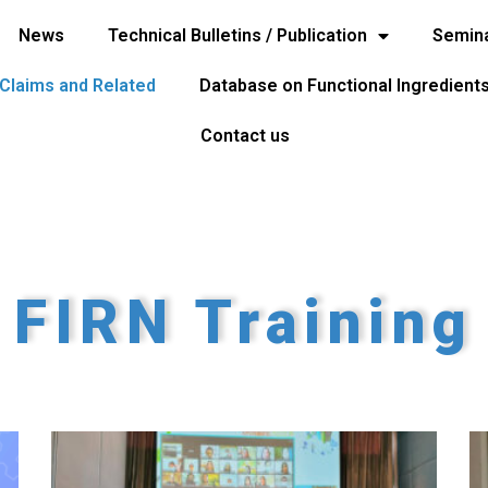
News
Technical Bulletins / Publication
Semina
 Claims and Related
Database on Functional Ingredient
Contact us
FIRN Training