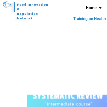
l
Food Innovation
Home
&
Regulation
Network
Training on Health