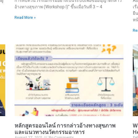
ู้
การทบทวนวรรณกรรมอย่างเป็นระบบเพื่อขออนุญาตกล่าว
As
อ้างทางสุขภาพ (Workshop I)” ขึ้นเมื่อวันที่ 3 – 4
เร
ยื
Read More »
หน
Re
หลักสูตรออนไลน์ การกล่าวอ้างทางสุขภาพ
Wo
และแนวทางนวัตกรรมอาหาร
H
August 27, 2021
No Comments
Fe