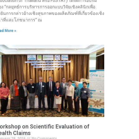
sociation of Thailand หรือ FoSTAT) ได้จัดการอบรม
ื่อง “กลยุทธ์การบริหารการออกแบบวิจัยเชิงคลินิกเพื่อ
นยันการกล่าวอ้างเชิงสุขภาพของผลิตภัณฑ์ที่เกี่ยวข้องเชิง
้าที่และโภชนาการ” ณ
ad More »
rkshop on Scientific Evaluation of
ealth Claims
bruary 28, 2019
No Comments