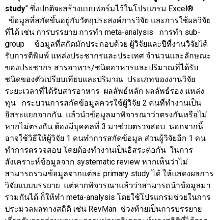
study
” ซึ่งปกติจะสร้างแบบฟอร์มไว้ในโปรแกรม Excel®
ข้อมูลที่สกัดขึ้นอยู่กับวัตถุประสงค์การวิจัย และการใช้ผลวิจัย
ที่ได้ เช่น การบรรยาย การทำ meta-analysis การทำ sub-
group ข้อมูลที่สกัดมักประกอบด้วย ผู้วิจัยและปีที่งานวิจัยได้
รับการตีพิมพ์ แหล่งประชากรและประเทศ จำนวนและลักษณะ
ของประชากร สารอาหาร/ชนิดอาหารและปริมาณที่ได้รับ
ชนิดของตัวเปรียบเทียบและปริมาณ ประเภทของงานวิจัย
ระยะเวลาที่ได้รับสารอาหาร ผลลัพธ์หลัก ผลลัพธ์รอง แหล่ง
ทุน กระบวนการสกัดข้อมูลควรใช้ผู้วิจัย 2 คนที่ทำงานเป็น
อิสระแยกจากกัน แล้วนำข้อมูลมาพิจารณาว่าตรงกันหรือไม่
หากไม่ตรงกัน ต้องมีบุคคลที่ 3 มาช่วยตรวจสอบ นอกจากนี้
อาจใช้วิธีให้ผู้วิจัย 1 คนทำการสกัดข้อมูล ส่วนผู้วิจัยอีก 1 คน
ทำการตรวจสอบ โดยต้องทำงานเป็นอิสระต่อกัน ในการ
สังเคราะห์ข้อมูลจาก systematic review หากเห็นว่าไม่
สามารถรวมข้อมูลจากแต่ละ primary study ได้ ให้แสดงผลการ
วิจัยแบบบรรยาย แต่หากพิจารณาแล้วว่าสามารถนำข้อมูลมา
รวมกันได้ ก็ให้ทำ meta-analysis โดยใช้โปรแกรมช่วยในการ
ประมวลผลทางสถิติ เช่น RevMan ช่วงท้ายเป็นการบรรยาย