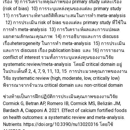
เรื่อง 9) การวิเคราะห์คุณภาพของ primary study แต่ละเรื่อง
(risk of bias) 10) การระบุแหล่งทุนของแต่ละ primary study
11) การวิเคราะห์ทางสถิติที่เหมาะสมในการทำ meta-analysis
12) การประเมิน risk of bias ของแต่ละ primary study ที่ใช้ใน
การทำ meta-analysis 13) การวิเคราะห์ผลและการแปลผล
แยกตามลักษณะคุณภาพ 14) การอธิบายและการ discuss
เรื่องheterogeneity ในการทำ meta-analysis 15) การประเมิน
และการ discuss เรื่อง publication bias และ 16) การรายงาน
conflict of interest รวมทั้งการระบุแหล่งทุนของงานวิจัย
systematic review/meta-analysis โดยมี critical domain อยู่
ในประเด็นที่ 2, 4, 7, 9, 11, 13, 15 การประมวลคุณภาพของงาน
วิจัย systematic review (high, moderate, low, critically low)
พิจารณาจากจำนวน critical domain และ non-critical domain
ช่วงท้ายเป็นการฝึกปฏิบัติการประเมินคุณภาพของงานวิจัย
Cormick G, Betran AP, Romero IB, Cormick MS, Belizán JM,
Bardach A, Ciapponi A. 2021. Effect of calcium fortified foods
on health outcomes: a systematic review and meta-analysis.
Nutrients. https://doi.org/10.3390/nu13020316 โดยใช้