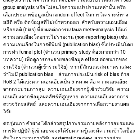
group analysis หรือ ไม่สนใจความแปรปรวนเหล่านั้น หรือ
เลือกประเภทข้อมูลเป็น random effect ในการวิเคราะห์ทาง
สถิติ หรือ ตัดข้อมูลที่ไม่เข้าพวกออก สำหรับความเอนเอียง
หรืออคติ (bias) ที่ส่งผลต่อการแปลผล meta-analysis ได้แก่
ความเอนเอียงโดยการไม่รายงาน (non-reporting bias) เช่น
ความเอนเอียงในการตีพิมพ์ (publication bias) ซึ่งประเมินโดย
การทำ funnel plot (จำนวน primary study ต้องมากกว่า 10
บทความ) เพื่อดูการกระจายของข้อมูล effect ต่อขนาดของ
งานวิจัย (จำนวนผู้เข้าร่วมวิจัย) หากมีลักษณะสมมาตร แสดง
ว่าไม่มี publication bias ส่วนการประเมิน risk of bias ด้วย
RoB 2 ได้แบ่งความเอนเอียงเป็น 5 หมวด คือ ความเอนเอียง
จากกระบวนการสุ่ม ความเอนเอียงจากผู้เข้าร่วมวิจัย ความ
เอนเอียงจากข้อมูลผลลัพธ์ที่สูญหาย ความเอนเอียงจากการ
ตรวจวัดผลลัพธ์ และความเอนเอียงจากการเลือกรายงานผล
วิจัย
ดร.รุ่งนภา คำผาง ได้กล่าวสรุปภาพรวมภายหลังการอบรมและ
การฝึกปฏิบัติ ผู้เข้าอบรมจะได้รับความรู้และมีความเข้าใจเบื้อง
ต้นในกระบวนการวิจัย systematic review สามารถอ่าน