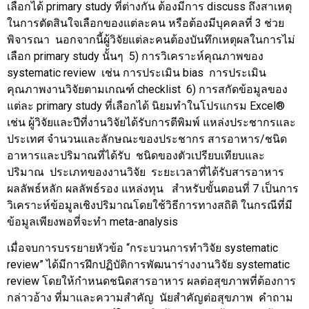
เลือกได้ primary study ที่ต่างกัน ต้องมีการ discuss ถึงสาเหตุ
ในการตัดสินใจเลือกของแต่ละคน หรือต้องมีบุคคลที่ 3 ช่วย
พิจารณา นอกจากนี้ผู้วิจัยแต่ละคนต้องบันทึกเหตุผลในการไม่
เลือก primary study นั้นๆ 5) การวิเคราะห์คุณภาพของ
systematic review เช่น การประเมิน bias การประเมิน
คุณภาพงานวิจัยตามเกณฑ์ checklist 6) การสกัดข้อมูลของ
แต่ละ primary study ที่เลือกได้ นิยมทำในโปรแกรม Excel®
เช่น ผู้วิจัยและปีที่งานวิจัยได้รับการตีพิมพ์ แหล่งประชากรและ
ประเทศ จำนวนและลักษณะของประชากร สารอาหาร/ชนิด
อาหารและปริมาณที่ได้รับ ชนิดของตัวเปรียบเทียบและ
ปริมาณ ประเภทของงานวิจัย ระยะเวลาที่ได้รับสารอาหาร
ผลลัพธ์หลัก ผลลัพธ์รอง แหล่งทุน สำหรับขั้นตอนที่ 7 เป็นการ
วิเคราะห์ข้อมูลเชิงปริมาณโดยใช้วิธีการทางสถิติ ในกรณีที่มี
ข้อมูลเพียงพอที่จะทำ meta-analysis
เมื่อจบการบรรยายหัวข้อ “กระบวนการทำวิจัย systematic
review” ได้มีการฝึกปฏิบัติการพัฒนาร่างงานวิจัย systematic
review โดยให้กำหนดชนิดสารอาหาร ผลต่อสุขภาพที่ต้องการ
กล่าวอ้าง ที่มาและความสำคัญ นัยสำคัญต่อสุขภาพ คำถาม