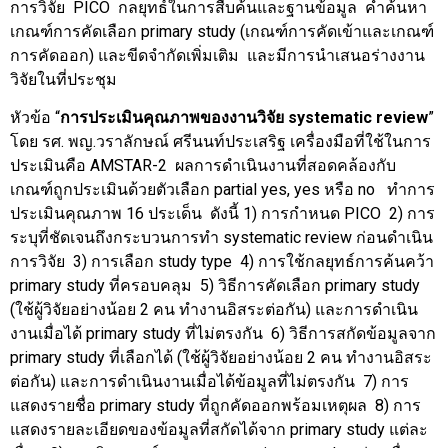
การวิจัย PICO กลยุทธ์ในการสืบค้นและฐานข้อมูล คำค้นหา
เกณฑ์การคัดเลือก primary study (เกณฑ์การคัดเข้าและเกณฑ์
การคัดออก) และขีดจำกัดเพิ่มเติม และมีการนำเสนอร่างงาน
วิจัยในที่ประชุม
หัวข้อ “
การประเมินคุณภาพของงานวิจัย
systematic review
”
โดย รศ. พญ.วราลักษณ์ ศรีนนท์ประเสริฐ เครื่องมือที่ใช้ในการ
ประเมินคือ AMSTAR-2 ผลการดำเนินงานที่สอดคล้องกับ
เกณฑ์ถูกประเมินด้วยตัวเลือก partial yes, yes หรือ no ทำการ
ประเมินคุณภาพ 16 ประเด็น ดังนี้ 1) การกำหนด PICO 2) การ
ระบุที่ชัดเจนถึงกระบวนการทำ systematic review ก่อนดำเนิน
การวิจัย 3) การเลือก study type 4) การใช้กลยุทธ์การค้นคว้า
primary study ที่ครอบคลุม 5) วิธีการคัดเลือก primary study
(ใช้ผู้วิจัยอย่างน้อย 2 คน ทำงานอิสระต่อกัน) และการดำเนิน
งานเมื่อได้ primary study ที่ไม่ตรงกัน 6) วิธีการสกัดข้อมูลจาก
primary study ที่เลือกได้ (ใช้ผู้วิจัยอย่างน้อย 2 คน ทำงานอิสระ
ต่อกัน) และการดำเนินงานเมื่อได้ข้อมูลที่ไม่ตรงกัน 7) การ
แสดงรายชื่อ primary study ที่ถูกคัดออกพร้อมเหตุผล 8) การ
แสดงรายละเอียดของข้อมูลที่สกัดได้จาก primary study แต่ละ