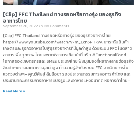
[Clip] FFC Thailand ทางรอดหรือทางรุ่ง ของธุรกิจ
อาหารไทย
September 20, 2022
No Comments
[Clip] FFC Thailand ทางรอดหรือทางรุ่ง ของธุรกิจอาหารไทย
https://www.youtube.com/watch?v=m_Lcn5PTkvA ยกระดับสินค้า
เกษตรและธุรกิจอาหารไปสู่ธุรกิจอาหารที่มีมูลค่าสูง ด้วยระบบ FFC ในตลาด
อาหารเพื่อสุขภาพ โดยเฉพาะ#อาหารเชิงหน้าที่ หรือ #FunctionalFood
โอกาสของเกษตรกรและ SMEs ประเทศไทย ฟังมุมมองที่หลากหลายต่อธุรกิจ
สินค้าเกษตรและอาหารมูลค่าสูง ทำความรู้จักกับระบบ FFC จากวิทยากรใน
แวดวงต่างๆ– คุณวิศิษฐ์ ลิ้มลือชา รองประธานกรรมการหอการค้าไทย และ
ประธานคณะกรรมการอาหารแปรรูปและอาหารแห่งอนาคต หอการค้าไทย–
Read More »