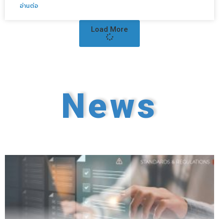
อ่านต่อ
Load More
News