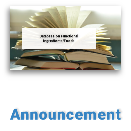
Database on Functional
Ingredients/Foods
Announcement