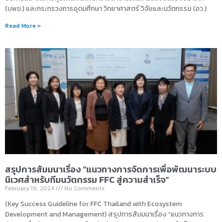
(บพข.) และกระทรวงการอุดมศึกษา วิทยาศาสตร์ วิจัยและนวัตกรรม (อว.)
Read More »
สรุปการสัมมนาเรื่อง “แนวทางการจัดการเพื่อพัฒนาระบบ
นิเวศสำหรับทีมนวัตกรรม FFC สู่ความสำเร็จ”
February 19, 2024
No Comments
(Key Success Guideline for FFC Thailand with Ecosystem
Development and Management) สรุปการสัมมนาเรื่อง “แนวทางการ