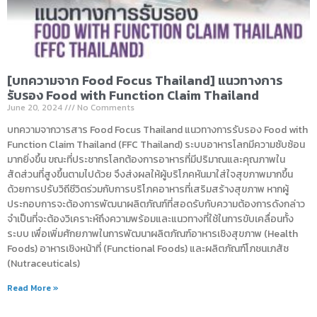
[บทความจาก Food Focus Thailand] แนวทางการ
รับรอง Food with Function Claim Thailand
June 20, 2024
No Comments
บทความจากวารสาร Food Focus Thailand แนวทางการรับรอง Food with
Function Claim Thailand (FFC Thailand) ระบบอาหารโลกมีความซับซ้อน
มากยิ่งขึ้น ขณะที่ประชากรโลกต้องการอาหารที่มีปริมาณและคุณภาพใน
สัดส่วนที่สูงขึ้นตามไปด้วย จึงส่งผลให้ผู้บริโภคหันมาใส่ใจสุขภาพมากขึ้น
ด้วยการปรับวิถีชีวิตร่วมกับการบริโภคอาหารที่เสริมสร้างสุขภาพ หากผู้
ประกอบการจะต้องการพัฒนาผลิตภัณฑ์ที่สอดรับกับความต้องการดังกล่าว
จำเป็นที่จะต้องวิเคราะห์ถึงความพร้อมและแนวทางที่ใช้ในการขับเคลื่อนทั้ง
ระบบ เพื่อเพิ่มศักยภาพในการพัฒนาผลิตภัณฑ์อาหารเชิงสุขภาพ (Health
Foods) อาหารเชิงหน้าที่ (Functional Foods) และผลิตภัณฑ์โภชนเภสัช
(Nutraceuticals)
Read More »