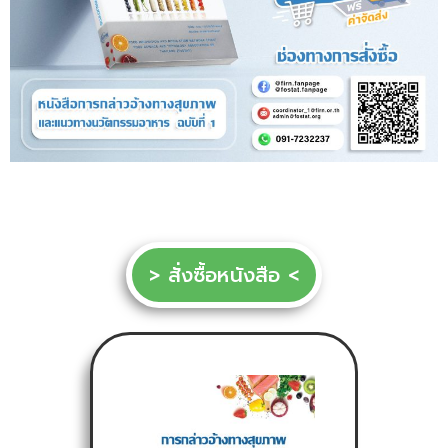
> สั่งซื้อหนังสือ <