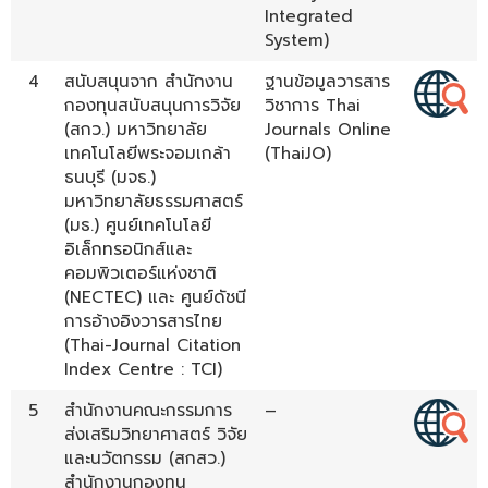
Integrated
System)
4
สนับสนุนจาก สำนักงาน
ฐานข้อมูลวารสาร
กองทุนสนับสนุนการวิจัย
วิชาการ Thai
(สกว.) มหาวิทยาลัย
Journals Online
เทคโนโลยีพระจอมเกล้า
(ThaiJO)
ธนบุรี (มจธ.)
มหาวิทยาลัยธรรมศาสตร์
(มธ.) ศูนย์เทคโนโลยี
อิเล็กทรอนิกส์และ
คอมพิวเตอร์แห่งชาติ
(NECTEC) และ ศูนย์ดัชนี
การอ้างอิงวารสารไทย
(Thai-Journal Citation
Index Centre : TCI)
5
สำนักงานคณะกรรมการ
–
ส่งเสริมวิทยาศาสตร์ วิจัย
และนวัตกรรม (สกสว.)
สำนักงานกองทุน