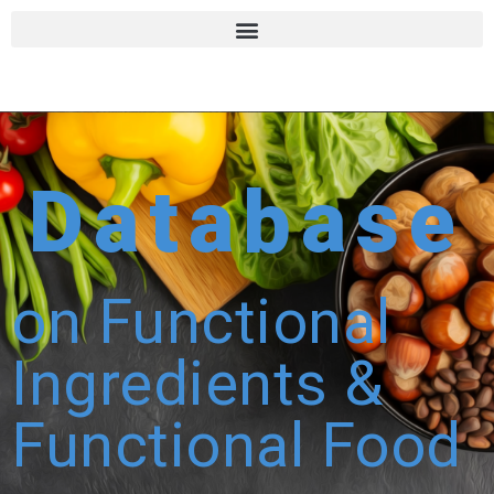
Database
on Functional
Ingredients &
Functional Food