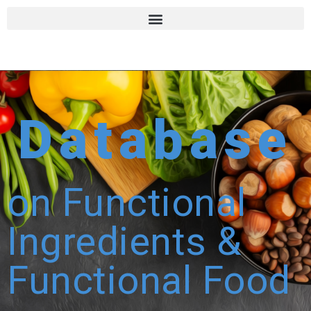
Database
on Functional
Ingredients &
Functional Food