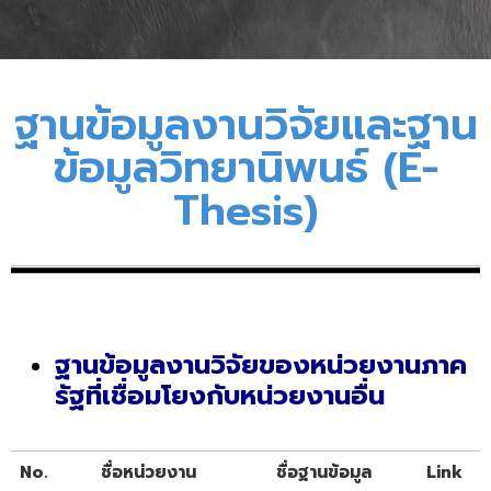
ฐานข้อมูลงานวิจัยและฐาน
ข้อมูลวิทยานิพนธ์ (E-
Thesis)
ฐานข้อมูลงานวิจัยของหน่วยงานภาค
รัฐที่เชื่อมโยงกับหน่วยงานอื่น
No.
ชื่อหน่วยงาน
ชื่อฐานข้อมูล
Link