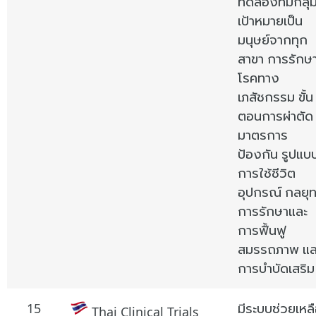
ทดลองที่มีกลุ่
เป้าหมายเป็น
มนุษย์จากทุก
สาขา การรักษ
โรคทาง
เภสัชกรรม ขั้น
ตอนการผ่าตัด
มาตรการ
ป้องกัน รูปแบ
การใช้ชีวิต
อุปกรณ์ กลยุท
การรักษาและ
การฟื้นฟู
สมรรถภาพ แล
การบำบัดเสริม
15
มีระบบช่วยเหล
Thai Clinical Trials