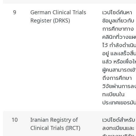
9
German Clinical Trials
เวปไซด์ค้นหา
Register (DRKS)
ข้อมูลเกี่ยวกับ
การศึกษาทาง
คลินิกที่วางแ
ไว้ กำลังดำเนิ
อยู่ และเสร็จสิ้
แล้ว หรือเพื่อให
ผู้คนสามารถเข้
ถึงการศึกษา
วิจัยผ่านการล
ทะเบียนใน
ประเทศเยอรมั
10
Iranian Registry of
เวปไซต์สำหรับ
Clinical Trials (IRCT)
ลงทะเบียนและ