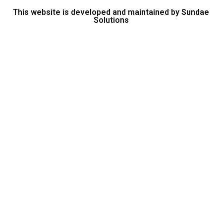
This website is developed and maintained by Sundae
Solutions