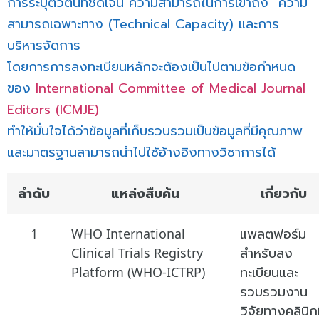
การระบุตัวตนที่ชัดเจน ความสามารถในการเข้าถึง ความ
สามารถเฉพาะทาง (Technical Capacity) และการ
บริหารจัดการ
โดยการการลงทะเบียนหลักจะต้องเป็นไปตามข้อกำหนด
ของ
International Committee of Medical Journal
Editors (ICMJE)
ทำให้มั่นใจได้ว่าข้อมูลที่เก็บรวบรวมเป็นข้อมูลที่มีคุณภาพ
และมาตรฐานสามารถนำไปใช้อ้างอิงทางวิชาการได้
ลำดับ
แหล่งสืบค้น
เกี่ยวกับ
1
WHO International
แพลตฟอร์ม
Clinical Trials Registry
สำหรับลง
Platform (WHO-ICTRP)
ทะเบียนและ
รวบรวมงาน
วิจัยทางคลินิกท