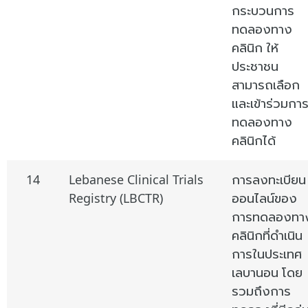
กระบวนการ
ทดลองทาง
คลินิก ให้
ประชาชน
สามารถเลือก
และเข้าร่วมกา
ทดลองทาง
คลินิกได้
14
Lebanese Clinical Trials
การลงทะเบียน
Registry (LBCTR)
ออนไลน์ของ
การทดลองทา
คลินิกที่ดำเนิน
การในประเทศ
เลบานอน โดย
รวมถึงการ