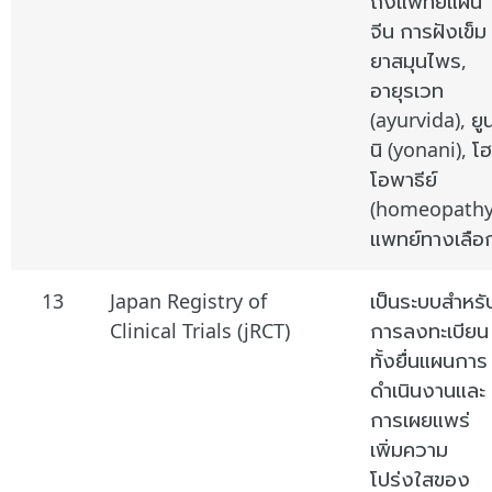
ถึงแพทย์แผน
จีน การฝังเข็ม
ยาสมุนไพร,
อายุรเวท
(ayurvida), ยู
นิ (yonani), โฮ
โอพาธีย์
(homeopathy
แพทย์ทางเลือ
13
Japan Registry of
เป็นระบบสำหรั
Clinical Trials (jRCT)
การลงทะเบียน
ทั้งยื่นแผนการ
ดำเนินงานและ
การเผยแพร่
เพิ่มความ
โปร่งใสของ