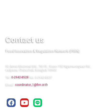
QuestFood
Links
Contact us
Food Innovation & Regulation Network (FIRN)
50 Amon Bhumirat Bld., 7th Flr., Room 730 Ngamwongwan Rd.,
Ladyaow, Chatuchak, Bongkok 10900
Tel:
0-2942-8528
Fax: 0-2942-8527
Email:
coordinator_1@firn.or.th