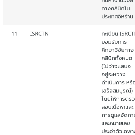
ค้นหางานวิจัย
ทางคลินิกใน
ประเทศอิหร่าน
11
ISRCTN
ทะเบียน ISRC
ยอมรับการ
ศึกษาวิจัยทาง
คลินิกทั้งหมด
(ไม่ว่าจะเสนอ
อยู่ระหว่าง
ดำเนินการ หรื
เสร็จสมบูรณ์)
โดยให้การตร
สอบเนื้อหาและ
การดูแลจัดกา
และหมายเลข
ประจำตัวเฉพา