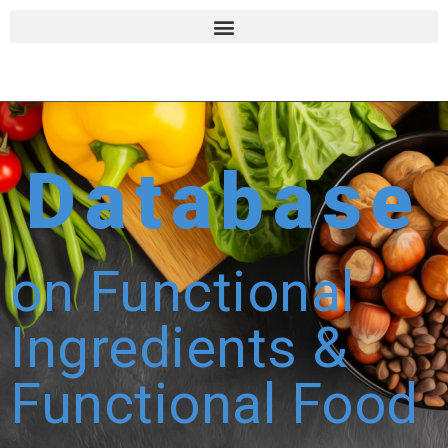
Database
on Functional
Ingredients &
Functional Food