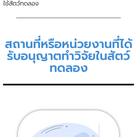
ใช้สัตว์ทดลอง
สถานที่หรือหน่วยงานที่ได้
รับอนุญาตทำวิจัยในสัตว์
ทดลอง