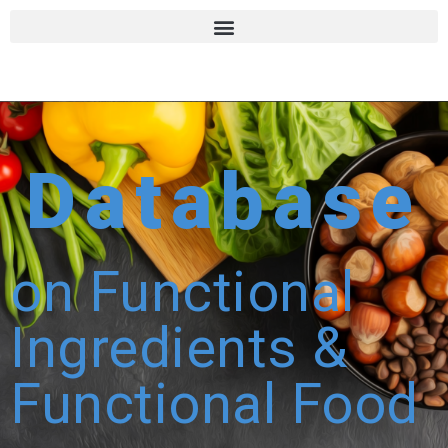
Database
on Functional
Ingredients &
Functional Food