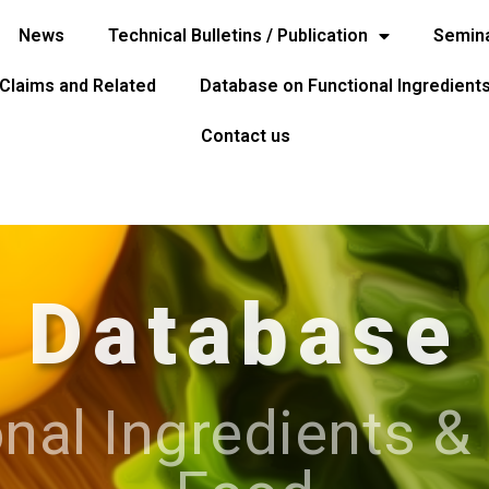
News
Technical Bulletins / Publication
Semina
 Claims and Related
Database on Functional Ingredient
Contact us
Database
nal Ingredients &