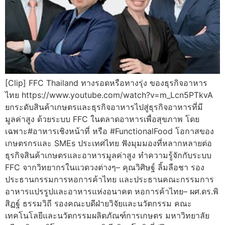
[Clip] FFC Thailand ทางรอดหรือทางรุ่ง ของธุรกิจอาหาร
ไทย https://www.youtube.com/watch?v=m_Lcn5PTkvA
ยกระดับสินค้าเกษตรและธุรกิจอาหารไปสู่ธุรกิจอาหารที่มี
มูลค่าสูง ด้วยระบบ FFC ในตลาดอาหารเพื่อสุขภาพ โดย
เฉพาะ#อาหารเชิงหน้าที่ หรือ #FunctionalFood โอกาสของ
เกษตรกรและ SMEs ประเทศไทย ฟังมุมมองที่หลากหลายต่อ
ธุรกิจสินค้าเกษตรและอาหารมูลค่าสูง ทำความรู้จักกับระบบ
FFC จากวิทยากรในแวดวงต่างๆ– คุณวิศิษฐ์ ลิ้มลือชา รอง
ประธานกรรมการหอการค้าไทย และประธานคณะกรรมการ
อาหารแปรรูปและอาหารแห่งอนาคต หอการค้าไทย– ผศ.ดร.พิ
สิฏฐ์ ธรรมวิถี รองคณะบดีฝ่ายวิจัยและนวัตกรรม คณะ
เทคโนโลยีและนวัตกรรมผลิตภัณฑ์การเกษตร มหาวิทยาลัย