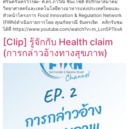
ศรีนครินทรวิโรฒ– ศ.ดร.ภาวิณี ชินะโชติ ที่ปรึกษาสมาคม
วิทยาศาสตร์และเทคโนโลยีทางอาหารแห่งประเทศไทยและ
หัวหน้าโครงการ Food Innovation & Regulation Network
(FIRN)ดำเนินรายการโดย คุณกัลยาณี จันทรเจิด คลิกรับชม
ได้ที่ https://www.youtube.com/watch?v=m_Lcn5PTkvA
[Clip] รู้จักกับ Health claim
(การกล่าวอ้างทางสุขภาพ)