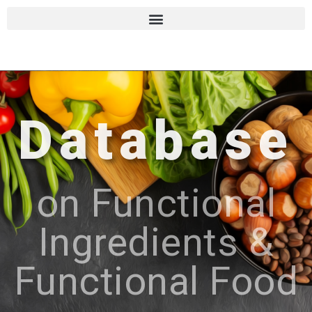
Database
on Functional
Ingredients &
Functional Food