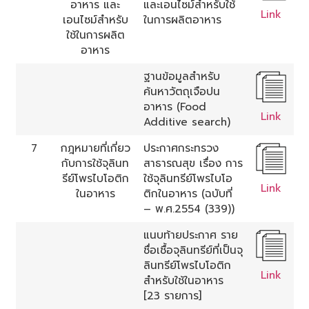
อาหาร และ
และเอนไซม์สำหรับใช้
Link
เอนไซม์สำหรับ
ในการผลิตอาหาร
ใช้ในการผลิต
อาหาร
ฐานข้อมูลสำหรับ
ค้นหาวัตถุเจือปน
อาหาร (Food
Link
Additive search)
7
กฎหมายที่เกี่ยว
ประกาศกระทรวง
กับการใช้จุลินท
สาธารณสุข เรื่อง การ
รีย์โพรไบโอติก
ใช้จุลินทรีย์โพรไบโอ
Link
ในอาหาร
ติกในอาหาร (ฉบับที่
– พ.ศ.2554 (339))
แนบท้ายประกาศ ราย
ชื่อเชื้อจุลินทรีย์ที่เป็นจุ
ลินทรีย์โพรไบโอติก
Link
สำหรับใช้ในอาหาร
[23 รายการ]