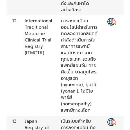
ถึงและค้นหาได้
อย่างอิสระ
12
International
การลงทะเบียน
Traditional
ออนไลน์สำหรับการ
Medicine
ทดลองทางคลินิกที่
Clinical Trial
กำลังดำเนินการใน
Registry
สาขาการแพทย์
(ITMCTR)
แผนโบราณ จาก
ทุกประเทศ รวมถึง
แพทย์แผนจีน การ
ฝังเข็ม ยาสมุนไพร,
อายุรเวท
(ayurvida), ยูนานิ
(yonani), โฮมีโอ
พาธีย์
(homeopathy),
แพทย์ทางเลือก
13
Japan
เป็นระบบสำหรับ
Registry of
การลงทะเบียน ทั้ง