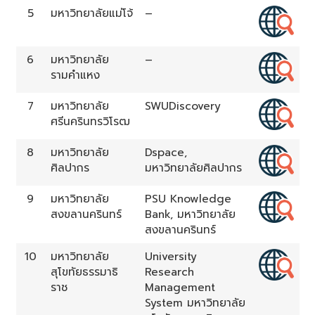
5
มหาวิทยาลัยแม่โจ้
–
6
มหาวิทยาลัย
–
รามคำแหง
7
มหาวิทยาลัย
SWUDiscovery
ศรีนครินทรวิโรฒ
8
มหาวิทยาลัย
Dspace,
ศิลปากร
มหาวิทยาลัยศิลปากร
9
มหาวิทยาลัย
PSU Knowledge
สงขลานครินทร์
Bank, มหาวิทยาลัย
สงขลานครินทร์
10
มหาวิทยาลัย
University
สุโขทัยธรรมาธิ
Research
ราช
Management
System มหาวิทยาลัย