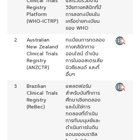
Clinical Trials
และรวบรวมงาน
Registry
วิจัยทางคลินิกที่มี
Platform
การลงทะเบียนใน
(WHO-ICTRP)
เครือข่ายทะเบียน
ของ WHO
2
Australian
ทะเบียนการทดลอง
New Zealand
ทางคลินิกทาง
Clinical Trials
ออนไลน์ ดำเนิน
Registry
การในออสเตรเลีย
(ANZCTR)
นิวซีแลนด์ และที่
อื่นๆ
3
Brazilian
แพลตฟอร์ม
Clinical Trials
สำหรับบันทึกการ
Registry
ศึกษาเชิงทดลอง
(ReBec)
และไม่ใช่การ
ทดลองที่ดำเนิน
การกับมนุษย์และ
ดำเนินการในดิน
แดนของบราซิล