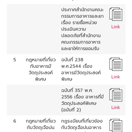
ประกาศสำนักงานคณะ
กรรมการอาหารและยา
เรื่อง รายชื่อหน่วย
Link
ประเมินความ
ปลอดภัยที่สำนักงาน
คณะกรรมการอาหาร
และยาให้การยอมรับ
5
กฎหมายที่เกี่ยว
ฉบับที่ 238
กับอาหารมี
พ.ศ.2544 เรื่อง
วัตถุประสงค์
อาหารมีวัตถุประสงค์
Link
พิเศษ
พิเศษ
ฉบับที่ 357 พ.ศ.
2556 เรื่อง อาหารที่มี
วัตถุประสงค์พิเศษ
Link
(ฉบับที่ 2)
6
กฎหมายที่เกี่ยว
กฎระเบียบที่เกี่ยวข้อง
กับวัตถุเจือปน
กับวัตถุเจือปนอาหาร