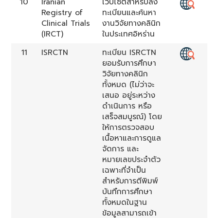
10
Iranian
เวปไซต์สำหรับลง
Registry of
ทะเบียนและค้นหา
Clinical Trials
งานวิจัยทางคลินิก
(IRCT)
ในประเทศอิหร่าน
11
ISRCTN
ทะเบียน ISRCTN
ยอมรับการศึกษา
วิจัยทางคลินิก
ทั้งหมด (ไม่ว่าจะ
เสนอ อยู่ระหว่าง
ดำเนินการ หรือ
เสร็จสมบูรณ์) โดย
ให้การตรวจสอบ
เนื้อหาและการดูแล
จัดการ และ
หมายเลขประจำตัว
เฉพาะที่จำเป็น
สำหรับการตีพิมพ์
บันทึกการศึกษา
ทั้งหมดในฐาน
ข้อมูลสามารถเข้า