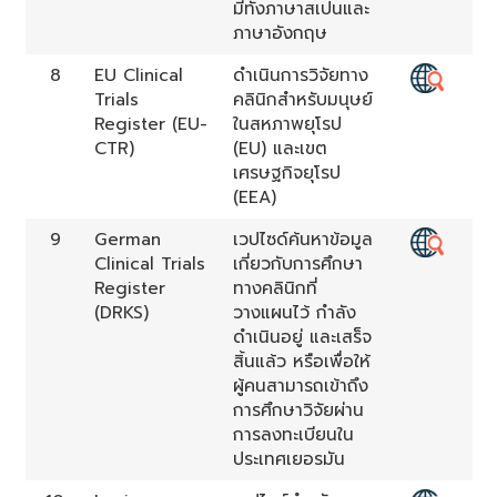
มีทั้งภาษาสเปนและ
ภาษาอังกฤษ
8
EU Clinical
ดำเนินการวิจัยทาง
Trials
คลินิกสำหรับมนุษย์
Register (EU-
ในสหภาพยุโรป
CTR)
(EU) และเขต
เศรษฐกิจยุโรป
(EEA)
9
German
เวปไซด์ค้นหาข้อมูล
Clinical Trials
เกี่ยวกับการศึกษา
Register
ทางคลินิกที่
(DRKS)
วางแผนไว้ กำลัง
ดำเนินอยู่ และเสร็จ
สิ้นแล้ว หรือเพื่อให้
ผู้คนสามารถเข้าถึง
การศึกษาวิจัยผ่าน
การลงทะเบียนใน
ประเทศเยอรมัน