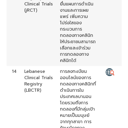
Clinical Trials
ยื่นแผนการดำเนิน
(jRCT)
งานและการเผย
แพร่ เพิ่มความ
โปร่งใสของ
กระบวนการ
ทดลองทางคลินิก
ให้ประชาชนสามารถ
เลือกและเข้าร่วม
การทดลองทาง
คลินิกได้
14
Lebanese
การลงทะเบียน
Clinical Trials
ออนไลน์ของการ
Registry
ทดลองทางคลินิกที่
(LBCTR)
ดำเนินการใน
ประเทศเลบานอน
โดยรวมถึงการ
ทดลองที่มีกลุ่มเป้า
หมายเป็นมนุษย์
จากทุกสาขา การ
รักษาโรคทาง