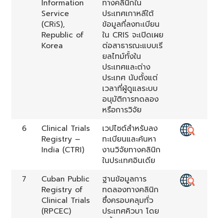
Information
ทางคลินิกใน
Service
ประเทศเกาหลีใต้
(CRiS),
ข้อมูลที่ลงทะเบียน
Republic of
ใน CRIS จะเปิดเผย
Korea
ต่อสาธารณะแบบเรี
ยลไทม์ทั้งใน
ประเทศและต่าง
ประเทศ นับตั้งแต่
เวลาที่ผู้ดูแลระบบ
อนุมัติการทดลอง
หรือการวิจัย
6
Clinical Trials
เวปไซต์สำหรับลง
Registry –
ทะเบียนและค้นหา
India (CTRI)
งานวิจัยทางคลินิก
ในประเทศอินเดีย
7
Cuban Public
ฐานข้อมูลการ
Registry of
ทดลองทางคลินิก
Clinical Trials
ซึ่งครอบคลุมทั่ว
(RPCEC)
ประเทศคิวบา โดย