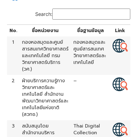
Search:
No.
ชื่อหน่วยงาน
ชื่อฐานข้อมูล
Link
1
กองหอสมุดและศูนย์
กองหอสมุดและ
สารสนเทศวิทยาศาสตร์
ศูนย์สารสนเทศ
และเทคโนโลยี กรม
วิทยาศาสตร์และ
วิทยาศาสตร์บริการ
เทคโนโลยี
(วศ.)
2
ฝ่ายบริการความรู้ทาง
–
วิทยาศาสตร์และ
เทคโนโลยี สำนักงาน
พัฒนาวิทยาศาสตร์และ
เทคโนโลยีแห่งชาติ
(สวทช.)
3
สนับสนุนโดย
Thai Digital
สำนักงานบริหาร
Collection