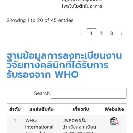
โพรไบโอติกในอาหาร
Showing 1 to 20 of 45 entries
‹
1
2
3
›
ฐานข้อมูลการลงทะเบียนงาน
วิจัยทางคลินิกที่ได้รับการ
รับรองจาก WHO
Search:
ลำดับ
แหล่งสืบค้น
เกี่ยวกับ
Website
1
WHO
แพลตฟอร์ม
International
สำหรับลงทะเบียน