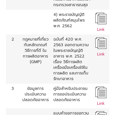
กระทรวงสาธารณสุข
4) พระราชบัญญัติ
ผลิตภัณฑ์สมุนไพร
พ.ศ. 2562
Link
2
กฎหมายที่เกี่ยว
ฉบับที่ 420 พ.ศ.
กับหลักเกณฑ์
2563 ออกตามความ
วิธีการที่ดี ใน
ในพระราชบัญญัติ
Link
การผลิตอาหาร
อาหาร พ.ศ. 2522
(GMP)
เรื่อง วิธีการผลิต
เครื่องมือเครื่องใช้ใน
การผลิต และการเก็บ
รักษาอาหาร
3
ข้อมูลการ
คู่มือสำหรับประชาชน
ประเมินความ
การขอประเมินความ
ปลอดภัยอาหาร
ปลอดภัยอาหาร
Link
แบบคำขอการขอทวน