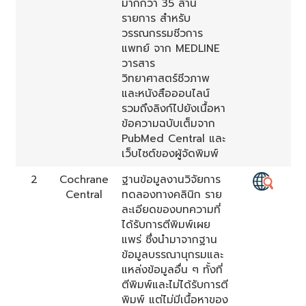
มากกว่า 35 ล้าน
รายการ สำหรับ
วรรณกรรมชีวการ
แพทย์ จาก MEDLINE
วารสาร
วิทยาศาสตร์ชีวภาพ
และหนังสือออนไลน์
รวมถึงลิงก์ไปยังเนื้อหา
ข้อความฉบับเต็มจาก
PubMed Central และ
เว็บไซต์ของผู้จัดพิมพ์
2
Cochrane
ฐานข้อมูลงานวิจัยการ
Central
ทดลองทางคลินิก ราย
ละเอียดของบทความที่
ได้รับการตีพิมพ์เผย
แพร่ ซึ่งนำมาจากฐาน
ข้อมูลบรรณานุกรมและ
แหล่งข้อมูลอื่น ๆ ทั้งที่
ตีพิมพ์และไม่ได้รับการตี
พิมพ์ แต่ไม่มีเนื้อหาของ