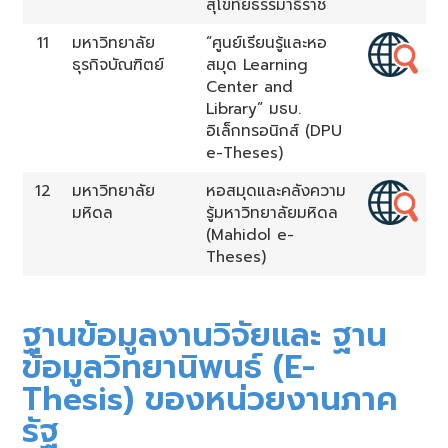
สุโขทัยธรรมาธิราช
11
มหาวิทยาลัย
“ศูนย์เรียนรู้และหอ
ธุรกิจบัณฑิตย์
สมุด Learning
Center and
Library” มธบ.
อิเล็กทรอนิกส์ (DPU
e-Theses)
12
มหาวิทยาลัย
หอสมุดและคลังความ
มหิดล
รู้มหาวิทยาลัยมหิดล
(Mahidol e-
Theses)
ฐานข้อมูลงานวิจัยและ ฐาน
ข้อมูลวิทยานิพนธ์ (E-
Thesis) ของหน่วยงานภาค
รัฐ