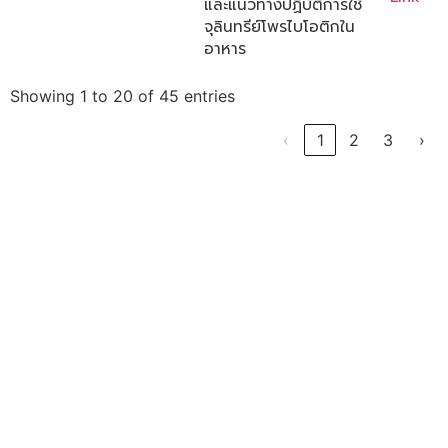
และแนวทางปฏิบัติการใช้
จุลินทรีย์โพรไบโอติกใน
อาหาร
Showing 1 to 20 of 45 entries
‹
1
2
3
›