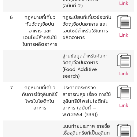
Link
(ฉบับที่ 2)
6
กฎหมายที่เกี่ยว
กฎระเบียบที่เกี่ยวข้องกับ
กับวัตถุเจือปน
วัตถุเจือปนอาหาร และ
อาหาร และ
เอนไซม์สำหรับใช้ในการ
Link
เอนไซม์สำหรับใช้
ผลิตอาหาร
ในการผลิตอาหาร
ฐานข้อมูลสำหรับค้นหา
วัตถุเจือปนอาหาร
(Food Additive
Link
search)
7
กฎหมายที่เกี่ยว
ประกาศกระทรวง
กับการใช้จุลินทรีย์
สาธารณสุข เรื่อง การใช้
โพรไบโอติกใน
จุลินทรีย์โพรไบโอติกใน
Link
อาหาร
อาหาร (ฉบับที่ –
พ.ศ.2554 (339))
แนบท้ายประกาศ รายชื่อ
เชื้อจุลินทรีย์ที่เป็นจุลินท