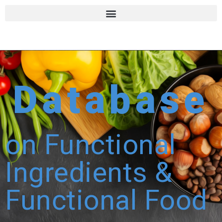
Database
on Functional
Ingredients &
Functional Food