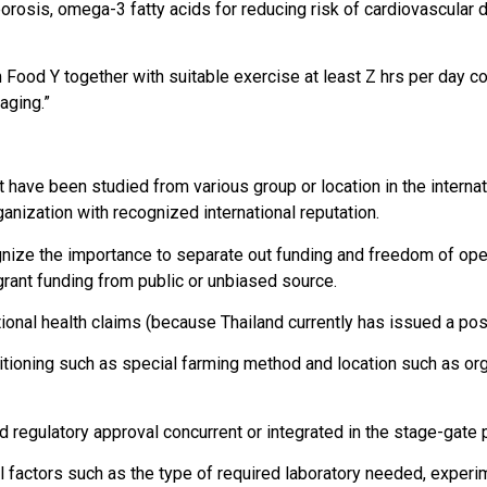
orosis, omega-3 fatty acids for reducing risk of cardiovascular d
m Food Y together with suitable exercise at least Z hrs per day 
aging.”
e been studied from various group or location in the internati
nization with recognized international reputation.
ze the importance to separate out funding and freedom of oper
grant funding from public or unbiased source.
al health claims (because Thailand currently has issued a positi
oning such as special farming method and location such as org
ulatory approval concurrent or integrated in the stage-gate 
 factors such as the type of required laboratory needed, experim