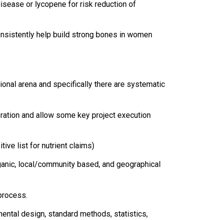
isease or lycopene for risk reduction of
consistently help build strong bones in women
onal arena and specifically there are systematic
ation and allow some key project execution
ve list for nutrient claims)
anic, local/community based, and geographical
process.
ental design, standard methods, statistics,