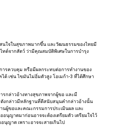
วามสนใจในสุขภาพมากขึ้น และวัฒนธรรมของไทยมี
ทด์จากสัตว์ ว่ามีคุณสมบัติพิเศษในการบำรุง
ิในการควบคุม หรือมีผลกระทบต่อการทำงานของ
ช่น ไขมันไม่อิ่มตัวสูง โอเมก้า-3 ที่ได้ศึกษา
กล่าวอ้างทางสุขภาพจากผู้ขอ และมี
งกล่าวมีหลักฐานที่ดีสนับสนุนคำกล่าวอ้างนั้น
ทางด้านผู้ขอและคณะกรรมการประเมินผล และ
รขออนุญาตมาก่อนอาจจะต้องเตรียมตัว เตรียมใจไว้
รขออนุญาต เพราะอาจจะสายเกินไป