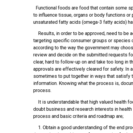
Functional foods are food that contain some sp
to influence tissue, organs or body functions or
unsaturated fatty acids (omega-3 fatty acids) h
Results, in order to be approved, need to be a
targeting specific consumer groups or species o
according to the way the government may choose t
review and decide on the submitted requests for
clear, hard to follow-up on and take too long i
approvals are effectively cleared for safety. In
sometimes to put together in ways that satisfy 
information. Knowing what the process is, docu
process.
It is understandable that high valued health food
doubt business and research interests in health
process and basic criteria and roadmap are;
1. Obtain a good understanding of the end produ