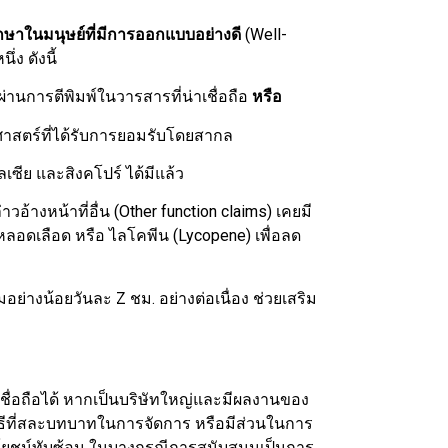
ษาในมนุษย์ที่มีการออกแบบอย่างดี
(Well-
่ง ดังนี้
การตีพิมพ์ในวารสารที่น่าเชื่อถือ
หรือ
ศาสตร์ที่ได้รับการยอมรับโดยสากล
ซีย และสิงคโปร์ ได้มีแล้ว
วอ้างหน้าที่อื่น (Other function claims) เคยมี
ลอดเลือด หรือ ไลโคพีน (Lycopene) เพื่อลด
างน้อยวันละ Z ชม. อย่างต่อเนื่อง ช่วยเสริม
ื่อถือได้ หากเป็นบริษัทใหญ่และมีผลงานของ
อกวิธีที่สละบทบาทในการจัดการ หรือมีส่วนในการ
ะโยชน์ทับซ้อน ในบางกรณีการสนับสนุนเป็นการ