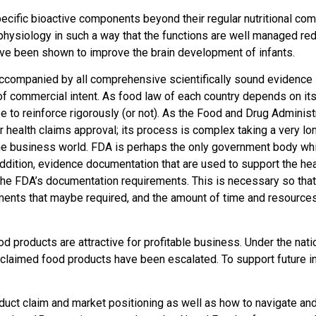
ecific bioactive components beyond their regular nutritional com
 physiology in such a way that the functions are well managed re
ave been shown to improve the brain development of infants.
ccompanied by all comprehensive scientifically sound evidence i
f commercial intent. As food law of each country depends on its
o reinforce rigorously (or not). As the Food and Drug Administra
 health claims approval; its process is complex taking a very l
n the business world. FDA is perhaps the only government body w
 addition, evidence documentation that are used to support the h
the FDA’s documentation requirements. This is necessary so that
ments that maybe required, and the amount of time and resources
 products are attractive for profitable business. Under the natio
 claimed food products have been escalated. To support future i
ct claim and market positioning as well as how to navigate and p