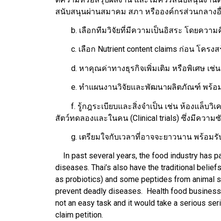
สนับสนุนผ่านสมาคม สภา หรือองค์กรส่วนกลางอื
b. เลือกทีมวิจัยที่มีความเป็นอิสระ โดยความ
c. เลือก Nutrient content claims ก่อน โครงสร้าง-
d. หาคุณค่าทางธุรกิจเพิ่มเติม หรือพิเศษ เช่น ก
e. ทำแผนงานวิจัยและพัฒนาผลิตภัณฑ์ พร้อม
f. รู้กฎระเบียบและสิ่งจำเป็น เช่น ห้องแล็บ
สัตว์ทดลองและในคน (Clinical trials) ซึ่งมีค
g. เตรียมใจกับเวลาที่อาจจะยาวนาน พร้อมรับมือ
In past several years, the food industry has pa
diseases. Thai’s also have the traditional beli
as probiotics) and some peptides from animal so
prevent deadly diseases. Health food business 
not an easy task and it would take a serious seri
claim petition.