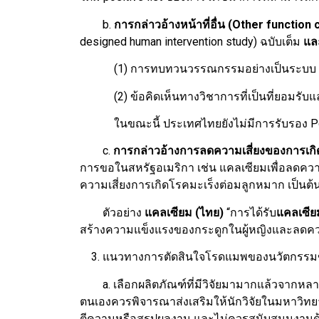
b.
การกล่าวอ้างหน้าที่อื่น (Other function 
designed human intervention study) ฉบับเต็ม
แล
(1) การทบทวนวรรณกรรมอย่างเป็นระบบ (Systema
(2) ข้อคิดเห็นทางวิชาการที่เป็นที่ยอมรับและ
ในขณะนี้ ประเทศไทยยังไม่มีการรับรอง Positive
c.
การกล่าวอ้างการลดความเสี่ยงของการเกิ
การขอในสหรัฐอเมริกา เช่น แคลเซียมเพื่อลดความ
ความเสี่ยงการเกิดโรคมะเร็งต่อมลูกหมาก เป็นต้
ตัวอย่าง
แคลเซียม (ไทย)
“การได้รับ
แคลเซีย
สร้างความแข็งแรงของกระดูกในผู้หญิงและลดความเ
3. แนวทางการตัดสินใจโรดแมพของนวัตกรรม
a. เลือกผลิตภัณฑ์ที่มีวิจัยมามากแล้วจากหลา
ตนเองควรพิจารณาส่งเสริมให้นักวิจัยในมหาวิทยาลั
ตีความหรือสรุปผลงาน และไม่ควรสนับสนุนงานด้ว