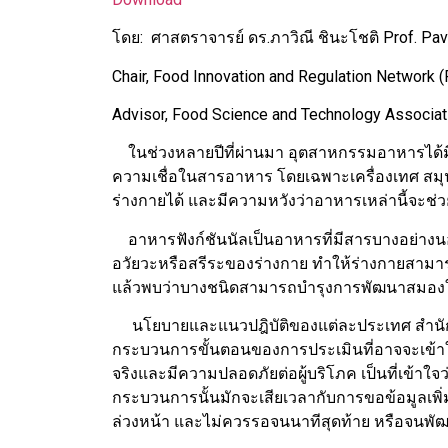
โดย: ศาสตราจารย์ ดร.ภาวิณี ชินะโชติ Prof. Pavi
Chair, Food Innovation and Regulation Network 
Advisor, Food Science and Technology Associat
ในช่วงหลายปีที่ผ่านมา อุตสาหกรรมอาหารได้มี
ความเชื่อในสารอาหาร โดยเฉพาะเครื่องเทศ สมุนไ
ร่างกายได้ และมีความหวังว่าอาหารเหล่านี้จะช
อาหารฟังก์ชันนัลเป็นอาหารที่มีสารบางอย่าง
อวัยวะหรือสรีระของร่างกาย ทำให้ร่างกายสามารถ
แล้วพบว่าบางชนิดสามารถบำรุงการพัฒนาสมองใน
นโยบายและแนวปฎิบัติของแต่ละประเทศ สำนักง
กระบวนการขั้นตอนของการประเมินที่อาจจะเข้าใจยา
จริงและมีความปลอดภัยต่อผู้บริโภค เป็นที่เข้
กระบวนการนั้นมักจะเสียเวลากับการขอข้อมูลเพิ่
ล่วงหน้า และไม่ควรรอจนนาทีสุดท้าย หรือจนพั