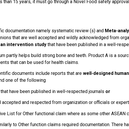
s than 15 years, it must go through a Novel Food safety approval.
ific documentation namely systematic review (s) and
Meta-anal
inions that are well accepted and wildly acknowledged from orga
an intervention study
that have been published in a well-respe
partly helps build strong bone and teeth. Product A is a source
ients that can be used for health claims.
ntific documents include reports that are
well-designed human 
and one of the following
t have been published in well-respected journals
or
epted and respected from organization or officials or expert g
 List for Other functional claim where as some other ASEAN c
ilarly to Other function claims required documentation. There 