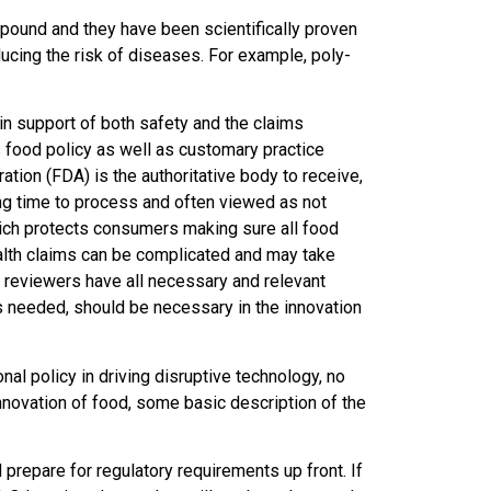
pound and they have been scientifically proven
ducing the risk of diseases. For example, poly-
n support of both safety and the claims
 food policy as well as customary practice
tion (FDA) is the authoritative body to receive,
ong time to process and often viewed as not
hich protects consumers making sure all food
ealth claims can be complicated and may take
 reviewers have all necessary and relevant
 needed, should be necessary in the innovation
nal policy in driving disruptive technology, no
nnovation of food, some basic description of the
repare for regulatory requirements up front. If