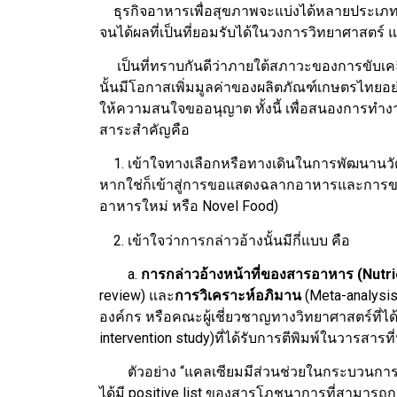
ธุรกิจอาหารเพื่อสุขภาพจะแบ่งได้หลายประเภท กา
จนได้ผลที่เป็นที่ยอมรับได้ในวงการวิทยาศาสตร์ 
เป็นที่ทราบกันดีว่าภายใต้สภาวะของการขับเคลื
นั้นมีโอกาสเพิ่มมูลค่าของผลิตภัณฑ์เกษตรไทย
ให้ความสนใจขออนุญาต ทั้งนี้ เพื่อสนองการทำ
สาระสำคัญคือ
1. เข้าใจทางเลือกหรือทางเดินในการพัฒนานวัต
หากใช่ก็เข้าสู่การขอแสดงฉลากอาหารและการขอป
อาหารใหม่ หรือ Novel Food)
2. เข้าใจว่าการกล่าวอ้างนั้นมีกี่แบบ คือ
a.
การกล่าวอ้างหน้าที่ของสารอาหาร (Nutri
review) และ
การวิเคราะห์อภิมาน
(Meta-analysis)
องค์กร หรือคณะผู้เชี่ยวชาญทางวิทยาศาสตร์ที่
intervention study)ที่ได้รับการตีพิมพ์ในวารสารที่
ตัวอย่าง “แคลเซียมมีส่วนช่วยในกระบวนการสร้
ได้มี positive list ของสารโภชนาการที่สามารถกล