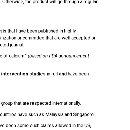
 Otherwise, the product will go through a regular
ysis
that have been published in highly
nization or committee that are well accepted or
cted journal.
 of calcium.”
(based on FDA announcement
intervention studies
in full
and
have been
roup that are respected internationally.
ountries have such as Malaysia and Singapore.
have been some such claims allowed in the US,