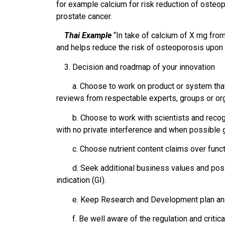
for example calcium for risk reduction of osteop
prostate cancer.
Thai Example
“In take of calcium of X mg fro
and helps reduce the risk of osteoporosis upon 
3. Decision and roadmap of your innovation
a. Choose to work on product or system that hav
reviews from respectable experts, groups or orga
b. Choose to work with scientists and recogni
with no private interference and when possible 
c. Choose nutrient content claims over function
d. Seek additional business values and positi
indication (GI).
e. Keep Research and Development plan and reg
f. Be well aware of the regulation and critical