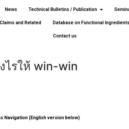
News
Technical Bulletins / Publication
Semina
 Claims and Related
Database on Functional Ingredient
Contact us
างไรให้ win-win
ms Navigation (English version below)