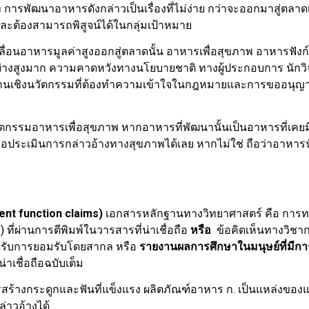
รพัฒนาอาหารดังกล่าวเป็นเรื่องที่ไม่ง่าย กว่าจะออกมาสู่ตลาดเช
และต้องสามารถพิสูจน์ได้ในกลุ่มเป้าหมาย
่อนอาหารมูลค่าสูงออกสู่ตลาดนั้น อาหารเพื่อสุขภาพ อาหารฟังก
อย่างสูงมาก ความคาดหวังทางนโยบายชาติ ทางผู้ประกอบการ นักวิ
งานเชิงนวัตกรรมที่ต้องทำความเข้าใจในกฎหมายและการขออนุญาต 
กรรมอาหารเพื่อสุขภาพ หากอาหารที่พัฒนานั้นเป็นอาหารที่เคยม
ระเมินการกล่าวอ้างทางสุขภาพได้เลย หากไม่ใช่ ถือว่าอาหารน
ent function claims)
เอกสารหลักฐานทางวิทยาศาสตร์ คือ การ
 ที่ผ่านการตีพิมพ์ในวารสารที่น่าเชื่อถือ
หรือ
ข้อคิดเห็นทางวิชากา
ได้รับการยอมรับโดยสากล หรือ
รายงานผลการศึกษาในมนุษย์ที่มีก
น่าเชื่อถือฉบับเต็ม
างกระดูกและฟันที่แข็งแรง ผลิตภัณฑ์อาหาร ก. เป็นแหล่งของแ
่าวอ้างได้