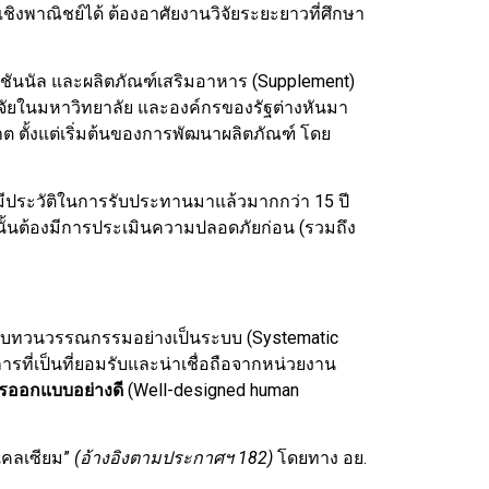
ิงพาณิชย์ได้ ต้องอาศัยงานวิจัยระยะยาวที่ศึกษา
์ชันนัล และผลิตภัณฑ์เสริมอาหาร (Supplement)
จัยในมหาวิทยาลัย และองค์กรของรัฐต่างหันมา
ตั้งแต่เริ่มต้นของการพัฒนาผลิตภัณฑ์ โดย
ีประวัติในการรับประทานมาแล้วมากกว่า 15 ปี
ั้นต้องมีการประเมินความปลอดภัยก่อน (รวมถึง
ทบทวนวรรณกรรมอย่างเป็นระบบ (Systematic
รที่เป็นที่ยอมรับและน่าเชื่อถือจากหน่วยงาน
ารออกแบบอย่างดี
(Well-designed human
คลเซียม”
(อ้างอิงตามประกาศฯ 182)
โดยทาง อย.