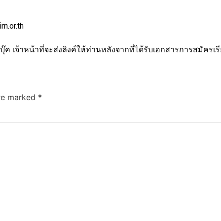
n.or.th
ุ๊ค เจ้าหน้าที่จะส่งลิงค์ให้ท่านหลังจากที่ได้รับเอกสารการสมัครเร
are marked
*