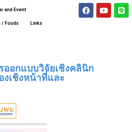
r and Event
s / Foods
Links
รออกแบบวิจัยเชิงคลินิก
องเชิงหน้าที่และ