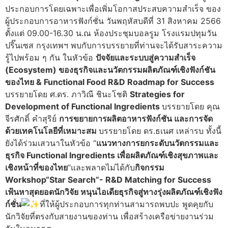
ประกอบการโดยเฉพาะเพื่อเพิ่มโอกาสประสบความสำเร็จ ของ
ผู้ประกอบการอาหารฟังก์ชั่น วันพฤหัสบดีที่ 31 สิงหาคม 2566
ตั้งแต่ 09.00-16.30 น.ณ ห้องประชุมบอลรูม โรงแรมปทุมวัน
ปริ๊นเซส กรุงเทพฯ พบกับการบรรยายที่ท่านจะได้รับสาระความ
รู้ไปพร้อม ๆ กัน ในหัวข้อ
ปัจจัยและระบบสู่ความสำเร็จ
(Ecosystem) ของธุรกิจและนวัตกรรมผลิตภัณฑ์เชิงฟังก์ชัน
ของไทย & Functional Food R&D Roadmap for Success
บรรยายโดย ศ.ดร. ภาวิณี ชินะโชติ
Strategies for
Development of Functional Ingredients
บรรยายโดย คุณ
จีรศักดิ์ คำสุริย์
การขยายการผลิตอาหารฟังก์ชัน และการจัด
ด้วยเทคโนโลยีที่เหมาะสม
บรรยายโดย ดร.ธเนศ เหล่ารบ ทั้งนี้
ยังได้ร่วมเสวนาในหัวข้อ “
แนวทางการยกระดับนวัตกรรมและ
ธุรกิจ Functional Ingredients เพื่อผลิตภัณฑ์เชิงสุขภาพและ
เชิงหน้าที่ของไทย
“และพลาดไม่ได้กับ
กิจกรรม
Workshop“Star Search”- R&D Matching for Success
เฟ้นหาสุดยอดนักวิจัย หนุนไอเดียธุรกิจสู่ทางรุ่งผลิตภัณฑ์เชิงฟัง
ก์ชั่น
ที่ให้ผู้ประกอบการทุกท่านสามารถพบปะ พูดคุยกับ
นักวิจัยที่ตรงกับสายงานของท่าน เพื่อสร้างเครือข่ายงานร่วม