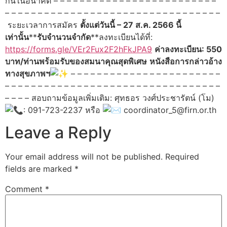
กันในอนาคต – – – – – – – – – – – – – – – – – – – – – – – – –
– – – – – – – – – – – – – – – – – – – – – – – – – – – – – – – – –
ระยะเวลาการสมัคร
ตั้งแต่วันนี้ – 27 ส.ค. 2566 นี้
เท่านั้น
**
รับจำนวนจำกัด
**ลงทะเบียนได้ที่:
https://forms.gle/VEr2Fux2F2hFkJPA9
ค่าลงทะเบียน: 550
บาท/ท่าน
พร้อมรับของสมนาคุณสุดพิเศษ
หนังสือการกล่าวอ้าง
ทางสุขภาพฯ
– – – – – – – – – – – – – – – – – – – – – – –
– – – – – – – – – – – – – – – – – – – – – – – – – – – – – – – – –
– – – – สอบถามข้อมูลเพิ่มเติม: ศุทธอร วงศ์ประชารัตน์ (โม)
: 091-723-2237 หรือ
coordinator_5@firn.or.th
Leave a Reply
Your email address will not be published.
Required
fields are marked
*
Comment
*