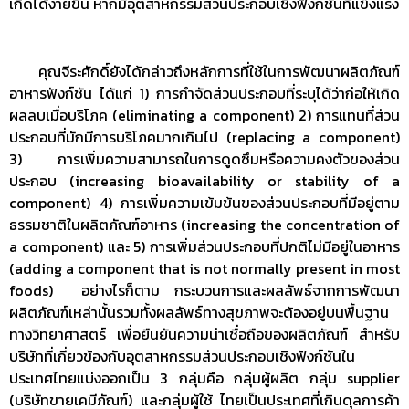
เกิดได้ง่ายขึ้น หากมีอุตสาหกรรมส่วนประกอบเชิงฟังก์ชันที่แข็งแรง
คุณจีระศักดิ์ยังได้กล่าวถึงหลักการที่ใช้ในการพัฒนาผลิตภัณฑ์
อาหารฟังก์ชัน ได้แก่ 1) การกำจัดส่วนประกอบที่ระบุได้ว่าก่อให้เกิด
ผลลบเมื่อบริโภค (eliminating a component) 2) การแทนที่ส่วน
ประกอบที่มักมีการบริโภคมากเกินไป (replacing a component)
3) การเพิ่มความสามารถในการดูดซึมหรือความคงตัวของส่วน
ประกอบ (increasing bioavailability or stability of a
component) 4) การเพิ่มความเข้มข้นของส่วนประกอบที่มีอยู่ตาม
ธรรมชาติในผลิตภัณฑ์อาหาร (increasing the concentration of
a component) และ 5) การเพิ่มส่วนประกอบที่ปกติไม่มีอยู่ในอาหาร
(adding a component that is not normally present in most
foods) อย่างไรก็ตาม กระบวนการและผลลัพธ์จากการพัฒนา
ผลิตภัณฑ์เหล่านั้นรวมทั้งผลลัพธ์ทางสุขภาพจะต้องอยู่บนพื้นฐาน
ทางวิทยาศาสตร์ เพื่อยืนยันความน่าเชื่อถือของผลิตภัณฑ์ สำหรับ
บริษัทที่เกี่ยวข้องกับอุตสาหกรรมส่วนประกอบเชิงฟังก์ชันใน
ประเทศไทยแบ่งออกเป็น 3 กลุ่มคือ กลุ่มผู้ผลิต กลุ่ม supplier
(บริษัทขายเคมีภัณฑ์) และกลุ่มผู้ใช้ ไทยเป็นประเทศที่เกินดุลการค้า