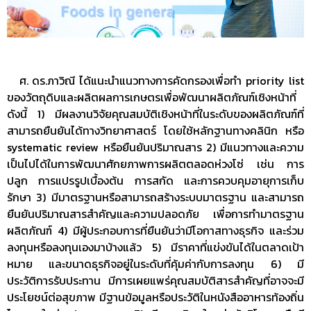
ศ. ดร.ภาวิณี ได้แนะนำแนวทางการคัดกรองเพื่อทำ priority list
ของวัตถุดิบและผลิตผลการเกษตรเพื่อพัฒนาผลิตภัณฑ์เชิงหน้าที่
ดังนี้ 1) มีผลงานวิจัยคุณสมบัติเชิงหน้าที่ในระดับของผลิตภัณฑ์ที่
สามารถยืนยันได้ทางวิทยาศาสตร์ โดยใช้หลักฐานทางคลินิก หรือ
systematic review หรือยืนยันปริมาณสาร 2) มีแนวทางและความ
เป็นไปได้ในการพัฒนาศักยภาพการผลิตตลอดห่วงโซ่ เช่น การ
ปลูก การแปรรูปเบื้องต้น การสกัด และการควบคุมอายุการเก็บ
รักษา 3) มีมาตรฐานหรือสามารถสร้างระบบมาตรฐาน และสามารถ
ยืนยันปริมาณสารสำคัญและความปลอดภัย เพื่อการทำมาตรฐาน
ผลิตภัณฑ์ 4) มีผู้ประกอบการที่ยืนยันว่ามีโอกาสทางธุรกิจ และร่วม
ลงทุนหรือลงทุนเองมาบ้างแล้ว 5) มีราคาที่แข่งขันได้ในตลาดเป้า
หมาย และขนาดธุรกิจอยู่ในระดับที่คุ้มค่ากับการลงทุน 6) มี
ประวัติการรับประทาน มีการเผยแพร่คุณสมบัติสารสำคัญที่อาจจะมี
ประโยชน์ต่อสุขภาพ มีฐานข้อมูลหรือประวัติในหนังสืออาหารท้องถิ่น