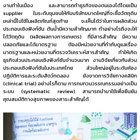
งานทำในเมือง และสามารถทำธุรกิจของตนเองได้โดยเป็น
supplier ในระดับชุมชนให้กับบริษัทขนาดใหญ่ที่จะซื้อวัตถุดิบ
เหล่านี้ไปใช้ในผลิตภัณฑ์สุดท้าย จะเห็นได้ว่าในการผลิตส่วน
ประกอบเชิงฟังก์ชัน ต้นน้ำมีความสำคัญมาก ทำอย่างไรถึงจะให้
ได้วัตถุดิบ (ผลิตผลทางการเกษตร) ที่มีสารสำคัญ มีความ
ปลอดภัยและได้มาตรฐาน ต้องมีหน่วยงานที่กำกับดูแลเรื่อง
มาตรฐานและหน่วยงานที่ตรวจวิเคราะห์สารสำคัญ ทำให้เกิด
ธุรกิจส่วนประกอบเชิงฟังก์ชันจำนวนมาก งานวิจัยเกี่ยวกับส่วน
ประกอบเชิงฟังก์ชันในประเทศไทย ส่วนใหญ่อยู่ในระดับห้อง
ปฏิบัติการและระดับสัตว์ทดลอง ยังขาดการวิจัยทางคลินิก
(clinical trial) อย่างไรก็ตาม การทบทวนวรรณกรรมอย่างเป็น
ระบบ (systematic review) สามารถนำมาใช้เพื่อยืนยัน
คุณสมบัติทางสุขภาพของสาระสำคัญได้