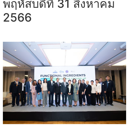
พฤหัสบดีที่ 31 สิงหาคม
2566