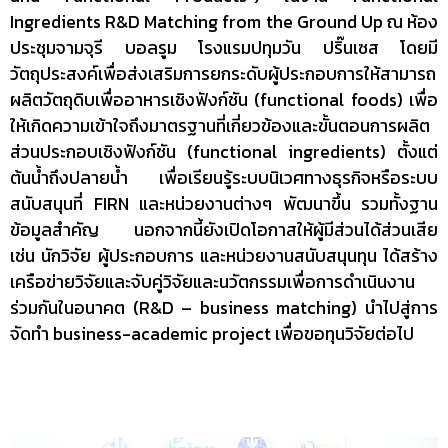
Ingredients R&D Matching from the Ground Up ณ ห้อง
ประชุมจามจุรี บอลรูม โรงแรมปทุมวัน ปริ๊นเซส โดยมี
วัตถุประสงค์เพื่อส่งเสริมการยกระดับผู้ประกอบการให้สามารถ
ผลิตวัตถุดิบเพื่ออาหารเชิงฟังก์ชัน (functional foods) เพื่อ
ให้เกิดความเข้าใจถึงมาตรฐานที่เกี่ยวข้องและขั้นตอนการผลิต
ส่วนประกอบเชิงฟังก์ชัน (functional ingredients) ตั้งแต่
ต้นน้ำถึงปลายน้ำ เพื่อเรียนรู้ระบบนิเวศทางธุรกิจหรือระบบ
สนับสนุนที่ FIRN และหน่วยงานต่างๆ พัฒนาขึ้น รวมทั้งฐาน
ข้อมูลสำคัญ นอกจากนี้ยังเปิดโอกาสให้ผู้มีส่วนได้ส่วนเสีย
เช่น นักวิจัย ผู้ประกอบการ และหน่วยงานสนับสนุนทุน ได้สร้าง
เครือข่ายวิจัยและจับคู่วิจัยและนวัตกรรมเพื่อการดำเนินงาน
ร่วมกันในอนาคต (R&D – business matching) นำไปสู่การ
จัดทำ business-academic project เพื่อขอทุนวิจัยต่อไป