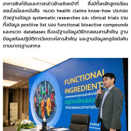
อาหารฟังก์ชันและการกล่าวอ้างเชิงหน้าที่ ซึ่งมีทั้งหลักสูตรเรียน
ออนไลน์และหนังสือ หมวด health claims know-how ประกอบ
ด้วยฐานข้อมูล systematic researches และ clinical trials รวม
ทั้งข้อมูล positive list ของ functional bioactive compounds
และหมวด databases ซึ่งจะมีฐานข้อมูลวิธีทดสอบสารสำคัญ ฐาน
ข้อมูลห้องปฏิบัติการวิเคราะห์สารสำคัญ และฐานข้อมูลกฏข้อบังคับ
ตามมาตรฐานสากล