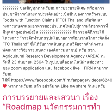
???????? ขอเชิญทุกท่านรับชมการบรรยายพิเศษ พร้อมการ
ประชาพิจารณ์และถกประเด็นอย่างเข้มข้นของการสร้างระบบ
Foods with Function Claims (FFC) Thailand เพื่อพัฒนา
วงการเกษตรและอาหารของประเทศไทยไปสู่การผลิตอาหารที่
มีมูลค่าสูงอย่างยั่งยืน ???????????????? กิจกรรมดีดีภายใต้
โครงการ “การจัดทำบทสรุปนโยบายการพัฒนากลไกการจัดตั้ง
FFC Thailand” ซึ่งได้รับการสนับสนุนทุนวิจัยจากสำนักงาน
พัฒนาการวิจัยการเกษตร (องค์การมหาชน) หรือ สวก.
Agricultural Research Development Agency (ARDA) ณ
วันที่ 23 กันยายน 2564 ในรูปแบบสื่อออนไลน์ผ่านช่องทาง
ของ zoom application และ facebook live – FIRN สามารถ
รับชม
ได้ที่ https://www.facebook.com/firn.fanpage/videos/62
หากท่านรับชมแล้ว อย่าลืมกด Like กด share กันนะครับ
การบรรยายและเสวนา เรื่อง
“Roadmap นวัตกรรมการทำ