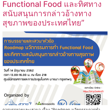
Functional Food และทิศทาง
สนับสนุนการกล่าวอ้างทาง
สุขภาพของประเทศไทย”
การบรรยายและเสวนา เรื่อง “Roadmap นวัตกรรมการทำ