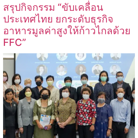
สรุปกิจกรรม “ขับเคลื่อน
ประเทศไทย ยกระดับธุรกิจ
อาหารมูลค่าสูงให้ก้าวไกลด้วย
FFC”