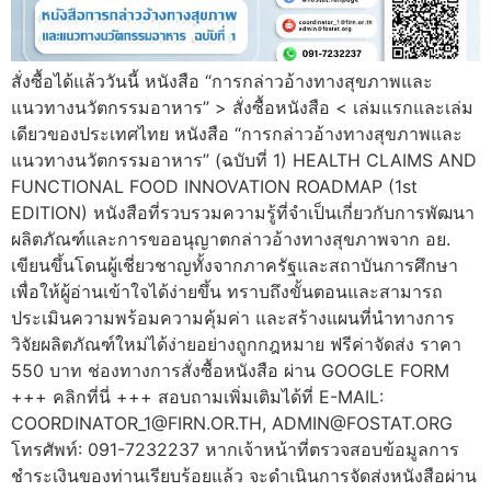
สั่งซื้อได้แล้ววันนี้ หนังสือ “การกล่าวอ้างทางสุขภาพและ
แนวทางนวัตกรรมอาหาร” > สั่งซื้อหนังสือ < เล่มแรกและเล่ม
เดียวของประเทศไทย หนังสือ “การกล่าวอ้างทางสุขภาพและ
แนวทางนวัตกรรมอาหาร” (ฉบับที่ 1) HEALTH CLAIMS AND
FUNCTIONAL FOOD INNOVATION ROADMAP (1st
EDITION) หนังสือที่รวบรวมความรู้ที่จำเป็นเกี่ยวกับการพัฒนา
ผลิตภัณฑ์และการขออนุญาตกล่าวอ้างทางสุขภาพจาก อย.
เขียนขึ้นโดนผู้เชี่ยวชาญทั้งจากภาครัฐและสถาบันการศึกษา
เพื่อให้ผู้อ่านเข้าใจได้ง่ายขึ้น ทราบถึงขั้นตอนและสามารถ
ประเมินความพร้อมความคุ้มค่า และสร้างแผนที่นำทางการ
วิจัยผลิตภัณฑ์ใหม่ได้ง่ายอย่างถูกกฎหมาย ฟรีค่าจัดส่ง ราคา
550 บาท ช่องทางการสั่งซื้อหนังสือ ผ่าน GOOGLE FORM
+++ คลิกที่นี่ +++ สอบถามเพิ่มเติมได้ที่ E-MAIL:
COORDINATOR_1@FIRN.OR.TH, ADMIN@FOSTAT.ORG
โทรศัพท์: 091-7232237 หากเจ้าหน้าที่ตรวจสอบข้อมูลการ
ชำระเงินของท่านเรียบร้อยแล้ว จะดำเนินการจัดส่งหนังสือผ่าน