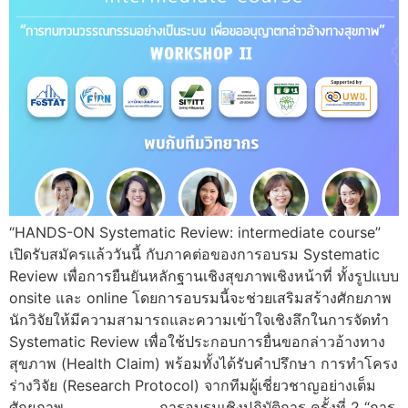
“HANDS-ON Systematic Review: intermediate course”
เปิดรับสมัครแล้ววันนี้ กับภาคต่อของการอบรม Systematic
Review เพื่อการยืนยันหลักฐานเชิงสุขภาพเชิงหน้าที่ ทั้งรูปแบบ
onsite และ online โดยการอบรมนี้จะช่วยเสริมสร้างศักยภาพ
นักวิจัยให้มีความสามารถและความเข้าใจเชิงลึกในการจัดทำ
Systematic Review เพื่อใช้ประกอบการยื่นขอกล่าวอ้างทาง
สุขภาพ (Health Claim) พร้อมทั้งได้รับคำปรึกษา การทำโครง
ร่างวิจัย (Research Protocol) จากทีมผู้เชี่ยวชาญอย่างเต็ม
ศักยภาพ การอบรมเชิงปฏิบัติการ ครั้งที่ 2 “การ