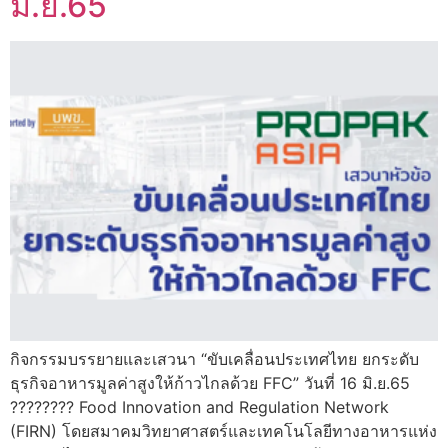
มิ.ย.65
กิจกรรมบรรยายและเสวนา “ขับเคลื่อนประเทศไทย ยกระดับ
ธุรกิจอาหารมูลค่าสูงให้ก้าวไกลด้วย FFC” วันที่ 16 มิ.ย.65
???????? Food Innovation and Regulation Network
(FIRN) โดยสมาคมวิทยาศาสตร์และเทคโนโลยีทางอาหารแห่ง