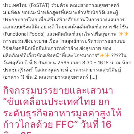
ประเทศไทย (FoSTAT) ร่วมด้วย คณะสาธารณสุขศาสตร์
ม.มหิดล ขอแนะนำหลักสูตรที่เหมาะสำหรับนักวิจัยและผู้
ประกอบการไทย เพื่อเสริมสร้างศักยภาพในการวางแผนการ
ออกแบบเชิงคลินิกอย่างดี โดยมุ่งเน้นผลิตภัณฑ์อาหารฟังก์ชัน
(Functional Foods) และผลิตภัณฑ์สมุนไพรเพื่อสุขภาพ
การอบรมเชิงบรรยาย เรื่อง “กลยุทธ์การบริหารการออกแบบ
วิจัยเชิงคลินิกเพื่อยืนยันการกล่าวอ้างเชิงสุขภาพ ของ
ผลิตภัณฑ์ที่เกี่ยวข้องเชิงหน้าที่และโภชนาการ”
????ใน
วันพฤหัสบดี ที่ 8 กันยายน 2565 เวลา 8.30 – 16.15 น. ณ ห้อง
ประชุมสุรินทร์ โอสถานุเคราะห์ อาคารสาธารณสุขวิศิษฎ์
(อาคาร 1) ชั้น 2 คณะสาธารณสุขศาสตร์ […]
กิจกรรมบรรยายและเสวนา
“ขับเคลื่อนประเทศไทย ยก
ระดับธุรกิจอาหารมูลค่าสูงให้
ก้าวไกลด้วย FFC” วันที่ 16