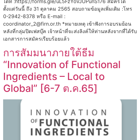
ได้ที่ :https://forms.gle/uL5FzYoVJUPunS176 สมัครได้
ตั้งแต่วันนี้ ถึง 31 ตุลาคม 2565 สอบถามข้อมูลเพิ่มเติม :โทร
0-2942-8378 หรือ E-mail :
coordinator_2@firn.or.th *หมายเหตุ เข้าฟังการอบรมย้อน
หลังที่กลุ่มปิดเฟสบุ๊ค เจ้าหน้าที่จะส่งลิงค์ให้ท่านหลังจากที่ได้รับ
เอกสารการสมัครเรียบร้อยแล้ว
การสัมมนาภายใต้ธีม
“Innovation of Functional
Ingredients – Local to
Global” [6-7 ต.ค.65]